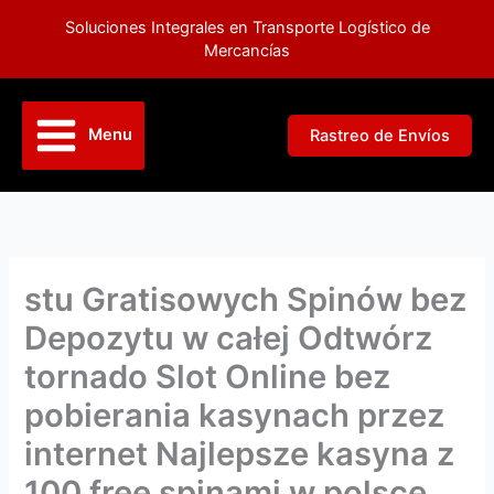
Ir
Soluciones Integrales en Transporte Logístico de
al
Mercancías
contenido
Menu
Rastreo de Envíos
stu Gratisowych Spinów bez
Depozytu w całej Odtwórz
tornado Slot Online bez
pobierania kasynach przez
internet Najlepsze kasyna z
100 free spinami w polsce