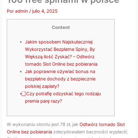
Por
admin
/
julio 4, 2025
Content
Jakim sposobem Najskuteczniej
Wykorzystać Bezpłatne Spiny, By
Większą ilość Zyskać? – Odtwórz
tornado Slot Online bez pobierania
Jak poprawnie ożywiać bonus na
bezpłatne dochody z bezpiecznie
polskiej zapłaty?
⃣ Czy potrafię odzyskać tego rodzaju
premia parę razy?
W wykonaniu obrotu jest 78 zł, jak
Odtwórz tornado Slot
Online bez pobierania
zdecydowałam baczności wypłacić.