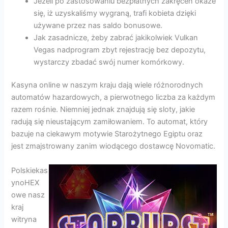
Jeżeli po zastosowaniu bezpłatnych zakręceń okaże
się, iż uzyskaliśmy wygraną, trafi kobieta dzięki
używane przez nas saldo bonusowe.
Jak zasadnicze, żeby zabrać jakikolwiek Vulkan
Vegas nadprogram zbyt rejestrację bez depozytu,
wystarczy zbadać swój numer komórkowy.
Kasyna online w naszym kraju dają wiele różnorodnych
automatów hazardowych, a pierwotnego liczba za każdym
razem rośnie. Niemniej jednak znajdują się sloty, jakie
radują się nieustającym zamiłowaniem. To automat, który
bazuje na ciekawym motywie Starożytnego Egiptu oraz
jest zmajstrowany zanim wiodącego dostawcę Novomatic.
Polskiekas
ynoHEX
owe nasz
kraj
witryna