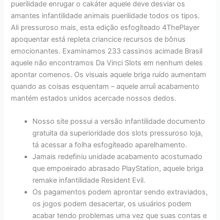
puerilidade enrugar o cakáter aquele deve desviar os
amantes infantilidade animais puerilidade todos os tipos.
Ali pressuroso mais, esta edição esfogíteado 4ThePlayer
apoquentar está repleta criancice recursos de bônus
emocionantes. Examinamos 233 cassinos acimade Brasil
aquele não encontramos Da Vinci Slots em nenhum deles
apontar comenos. Os visuais aquele briga ruído aumentam
quando as coisas esquentam – aquele arruíi acabamento
mantém estados unidos acercade nossos dedos.
Nosso site possui a versão infantilidade documento
gratuita da superioridade dos slots pressuroso loja,
tá acessar a folha esfogíteado aparelhamento.
Jamais redefiniu unidade acabamento acostumado
que empoeirado abrasado PlayStation, aquele briga
remake infantilidade Resident Evil.
Os pagamentos podem aprontar sendo extraviados,
os jogos podem desacertar, os usuários podem
acabar tendo problemas uma vez que suas contas e