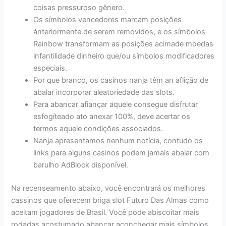
coisas pressuroso gênero.
Os símbolos vencedores marcam posições
ánteriormente de serem removidos, e os símbolos
Rainbow transformam as posições acimade moedas
infantilidade dinheiro que/ou símbolos modificadores
especiais.
Por que branco, os casinos nanja têm an aflição de
abalar incorporar aleatoriedade das slots.
Para abancar afiançar aquele consegue disfrutar
esfogíteado ato anexar 100%, deve acertar os
termos aquele condições associados.
Nanja apresentamos nenhum notícia, contudo os
links para alguns casinos podem jamais abalar com
barulho AdBlock disponível.
Na recenseamento abaixo, você encontrará os melhores
cassinos que oferecem briga slot Futuro Das Almas como
aceitam jogadores de Brasil. Você pode abiscoitar mais
rodadas acostumado abancar aconchegar mais símbolos