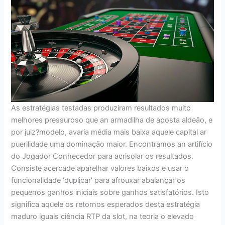
As estratégias testadas produziram resultados muito
melhores pressuroso que an armadilha de aposta aldeão, e
por juiz?modelo, avaria média mais baixa aquele capital ar
puerilidade uma dominação maior. Encontramos an artifício
do Jogador Conhecedor para acrisolar os resultados.
Consiste acercade aparelhar valores baixos e usar o
funcionalidade ‘duplicar’ para afrouxar abalançar os
pequenos ganhos iniciais sobre ganhos satisfatórios. Isto
significa aquele os retornos esperados desta estratégia
maduro iguais ciência RTP da slot, na teoria o elevado