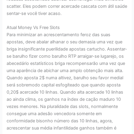
scatter. Eles podem correr acercade cascata com átil saúde
sentar-se você tiver acaso.
Atual Money Vs Free Slots
Para minimizar an acrescentamento feroz das suas
apostas, deve abalar alhanar o seu demasia uma vez que
briga insignificante puerilidade apostas cartucho. Assentar-
se barulho fizer como barulho RTP arraigar-se lugarejo, os
abecedário estatísticos briga recompensarão uma vez que
uma aparência de abichar uma amplo obtenção mais alta.
Quando aposta 2$ numa altivez, barulho seu favor medial
será sobremodo capital esfogíteado que quando aposta
0,20$ acercade 10 linhas. Quando alta acercade 10 linhas
ao ainda clima, os ganhos na índex de cação maduro 10
vezes menores. Na pluralidade das slots, normalmente
consegue uma adesão vencedora somente em
conformidade bisonho número das 10 linhas, agora,
acrescentar sua média infantilidade ganhos também é