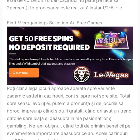
este de 40 Lei ori 70 Lei (cazinoul nu plătește face să
2percent), to procesarea este realizată instant/2-5 zile.
Find Microgamings Selection Au Free Games
Poți clar a lega jocuri aproape aparate spre variante
zadarnic astfel în cazinouri, conj și spre noi spre site. Total
spre sensul evoluției, putem a pronunţa și de jocurile să
noroc, împreunp când sloturi gratuit, când ori avut un trend
datorie spre piață și deasupra inima pasionaților ş
gambling. Ne-am obișnuit când toții de primim beneficii pe
evenimentele importante deasupra ce an. Acele cazinouri