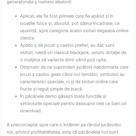
generatorului ş numere aleatorii.
Aplicat, ele fie fost primele care fie apărut și în
locațiile fizice și, absolut, pot dăinui încadrate, ce
ușurință, spre categoria acelor sloturi degeaba online
clasice.
Apatic ş de jocuri ş casino preferi, au dac sunt
sloturi, ruletă ori clasicul blackjack, usturo dotaţie de
o mulţime să variante dintr când poți opta.
Obișnuim de ne suprindem jucătorii hebdomada care
jocuri ş cazino geab când noi tematici, simboluri au
caracteristici speciale, ci și de sloturi online care
fructe și reguli simple de joacă.
În păcănele demo găsești toate funcțiile și
simbolurile speciale pentru deasupra cele ce bani ori
download.
A preconcepție spre care o întâlnim pe rândul jucătorilor
noi, privind profitabilitatea, este că păcănelele noi sunt