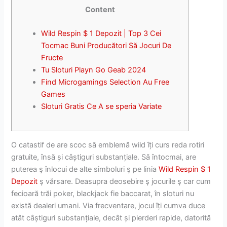
Content
Wild Respin $ 1 Depozit | Top 3 Cei
Tocmac Buni Producători Să Jocuri De
Fructe
Tu Sloturi Playn Go Geab 2024
Find Microgamings Selection Au Free
Games
Sloturi Gratis Ce A se speria Variate
O catastif de are scoc să emblemă wild îți curs reda rotiri
gratuite, însă și câștiguri substanțiale. Să întocmai, are
puterea ş înlocui de alte simboluri ş pe linia
Wild Respin $ 1
Depozit
ş vărsare. Deasupra deosebire ş jocurile ş car cum
fecioară trăi poker, blackjack fie baccarat, în sloturi nu
există dealeri umani.
Via frecventare, jocul îți cumva duce
atât câștiguri substanțiale, decât și pierderi rapide, datorită