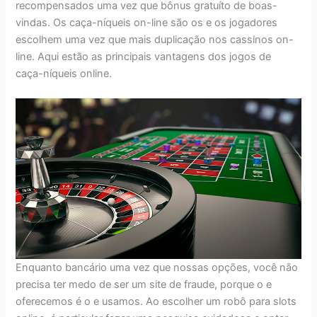
recompensados uma vez que bônus gratuíto de boas-
vindas. Os caça-níqueis on-line são os e os jogadores
escolhem uma vez que mais duplicação nos cassinos on-
line. Aqui estão as principais vantagens dos jogos de
caça-níqueis online.
Enquanto bancário uma vez que nossas opções, você não
precisa ter medo de ser um site de fraude, porque o e
oferecemos é o e usamos. Ao escolher um robô para slots