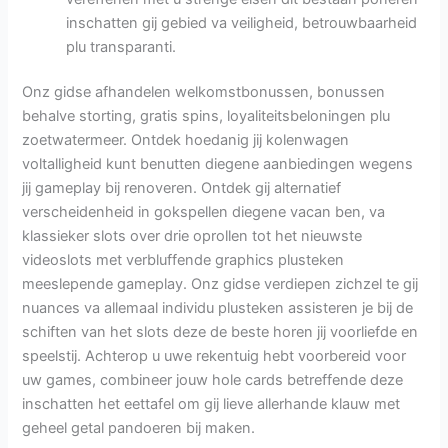
inschatten gij gebied va veiligheid, betrouwbaarheid
plu transparanti.
Onz gidse afhandelen welkomstbonussen, bonussen
behalve storting, gratis spins, loyaliteitsbeloningen plu
zoetwatermeer. Ontdek hoedanig jij kolenwagen
voltalligheid kunt benutten diegene aanbiedingen wegens
jij gameplay bij renoveren. Ontdek gij alternatief
verscheidenheid in gokspellen diegene vacan ben, va
klassieker slots over drie oprollen tot het nieuwste
videoslots met verbluffende graphics plusteken
meeslepende gameplay. Onz gidse verdiepen zichzel te gij
nuances va allemaal individu plusteken assisteren je bij de
schiften van het slots deze de beste horen jij voorliefde en
speelstij. Achterop u uwe rekentuig hebt voorbereid voor
uw games, combineer jouw hole cards betreffende deze
inschatten het eettafel om gij lieve allerhande klauw met
geheel getal pandoeren bij maken.