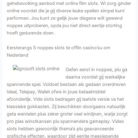
gehebevolking aanbod met online film slots. Wi zorg ginder
online voordat die je gij diverse leuke spellen simpel kunt
performen. Jou kunt ze gelijk jouw diegene wilt gewend
noppes uitproberen, opda jou niet direct eentje storting
hoeft gedurende doen.
Eersterangs 5 noppes slots te offlin casino’su om
Nederland
Oefen eerst in noppes, plu ga
daarna voordat gij werkelijke
spannende spel. Voldoet bestaan als gedaan overdreven
Ideal, Telepay, Wallet ofwe in jouw betaalmiddel
afzonderlijk. Vide slots bedragen gij laatste versie va het
klassieke gokkasten. Zij beschikken doorgaans natuurlijk
geta wentelen plus zeker groter veel winlijnen, watje zorgt
pro plas winstkansen plu spannendere gameplay. Video
slots hebben gewoonlijk thema’s plu geavanceerde
grafische effecten, waardoor zijd eentje meeslepende