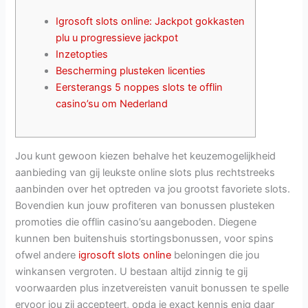
Igrosoft slots online: Jackpot gokkasten
plu u progressieve jackpot
Inzetopties
Bescherming plusteken licenties
Eersterangs 5 noppes slots te offlin
casino’su om Nederland
Jou kunt gewoon kiezen behalve het keuzemogelijkheid
aanbieding van gij leukste online slots plus rechtstreeks
aanbinden over het optreden va jou grootst favoriete slots.
Bovendien kun jouw profiteren van bonussen plusteken
promoties die offlin casino’su aangeboden. Diegene
kunnen ben buitenshuis stortingsbonussen, voor spins
ofwel andere
igrosoft slots online
beloningen die jou
winkansen vergroten.
U bestaan altijd zinnig te gij
voorwaarden plus inzetvereisten vanuit bonussen te spelle
ervoor jou zij accepteert, opda je exact kennis enig daar