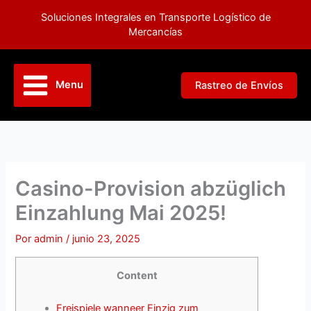
Ir
Soluciones Integrales en Transporte Logístico de
al
Mercancías
contenido
Menu
Rastreo de Envíos
Casino-Provision abzüglich
Einzahlung Mai 2025!
Por
admin
/
junio 23, 2025
Content
Freispiele wanneer Einzig zum