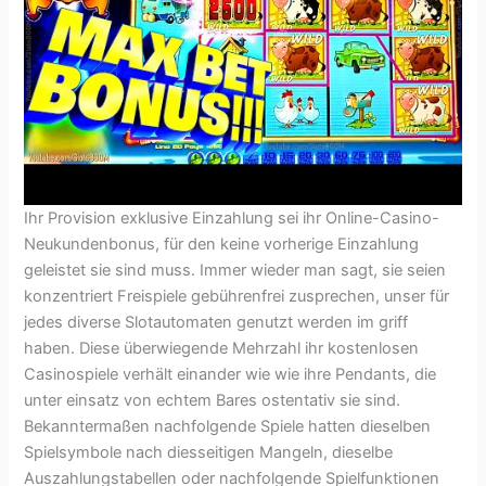
Ihr Provision exklusive Einzahlung sei ihr Online-Casino-
Neukundenbonus, für den keine vorherige Einzahlung
geleistet sie sind muss. Immer wieder man sagt, sie seien
konzentriert Freispiele gebührenfrei zusprechen, unser für
jedes diverse Slotautomaten genutzt werden im griff
haben. Diese überwiegende Mehrzahl ihr kostenlosen
Casinospiele verhält einander wie wie ihre Pendants, die
unter einsatz von echtem Bares ostentativ sie sind.
Bekanntermaßen nachfolgende Spiele hatten dieselben
Spielsymbole nach diesseitigen Mangeln, dieselbe
Auszahlungstabellen oder nachfolgende Spielfunktionen