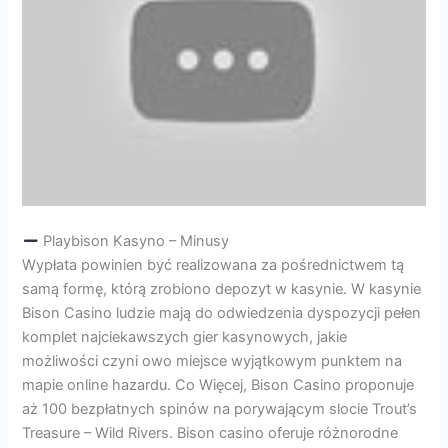
Playbison Kasyno – Minusy
Wypłata powinien być realizowana za pośrednictwem tą
samą formę, którą zrobiono depozyt w kasynie. W kasynie
Bison Casino ludzie mają do odwiedzenia dyspozycji pełen
komplet najciekawszych gier kasynowych, jakie
możliwości czyni owo miejsce wyjątkowym punktem na
mapie online hazardu. Co Więcej, Bison Casino proponuje
aż 100 bezpłatnych spinów na porywającym slocie Trout’s
Treasure – Wild Rivers. Bison casino oferuje różnorodne