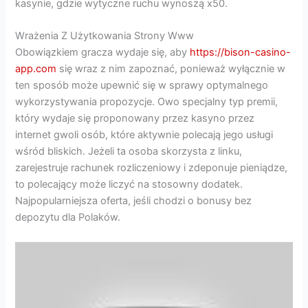
kasynie, gdzie wytyczne ruchu wynoszą x50.
Wrażenia Z Użytkowania Strony Www
Obowiązkiem gracza wydaje się, aby
https://bison-casino-
app.com
się wraz z nim zapoznać, ponieważ wyłącznie w
ten sposób może upewnić się w sprawy optymalnego
wykorzystywania propozycje. Owo specjalny typ premii,
który wydaje się proponowany przez kasyno przez
internet gwoli osób, które aktywnie polecają jego usługi
wśród bliskich. Jeżeli ta osoba skorzysta z linku,
zarejestruje rachunek rozliczeniowy i zdeponuje pieniądze,
to polecający może liczyć na stosowny dodatek.
Najpopularniejsza oferta, jeśli chodzi o bonusy bez
depozytu dla Polaków.