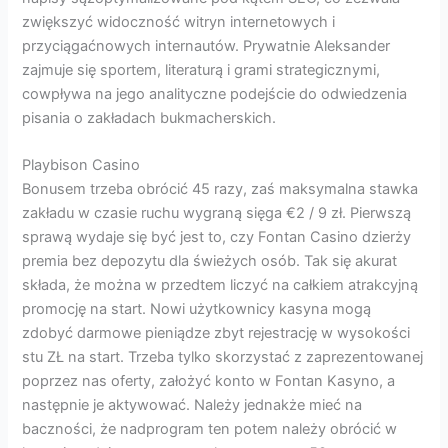
zwiększyć widoczność witryn internetowych i
przyciągaćnowych internautów. Prywatnie Aleksander
zajmuje się sportem, literaturą i grami strategicznymi,
cowpływa na jego analityczne podejście do odwiedzenia
pisania o zakładach bukmacherskich.
Playbison Casino
Bonusem trzeba obrócić 45 razy, zaś maksymalna stawka
zakładu w czasie ruchu wygraną sięga €2 / 9 zł. Pierwszą
sprawą wydaje się być jest to, czy Fontan Casino dzierży
premia bez depozytu dla świeżych osób. Tak się akurat
składa, że można w przedtem liczyć na całkiem atrakcyjną
promocję na start. Nowi użytkownicy kasyna mogą
zdobyć darmowe pieniądze zbyt rejestrację w wysokości
stu ZŁ na start. Trzeba tylko skorzystać z zaprezentowanej
poprzez nas oferty, założyć konto w Fontan Kasyno, a
następnie je aktywować. Należy jednakże mieć na
baczności, że nadprogram ten potem należy obrócić w