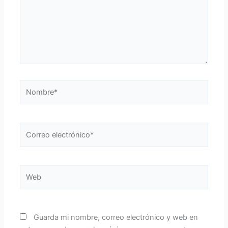
Nombre*
Correo
electrónico*
Web
Guarda mi nombre, correo electrónico y web en