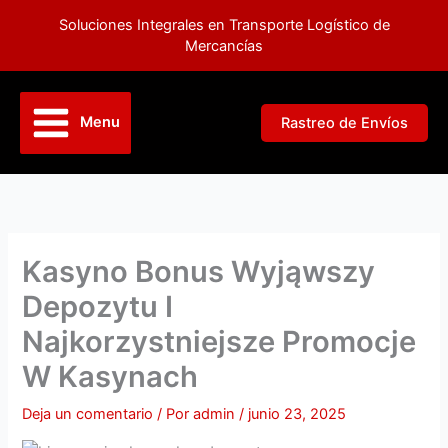
Ir
Soluciones Integrales en Transporte Logístico de
al
Mercancías
contenido
Menu
Rastreo de Envíos
Kasyno Bonus Wyjąwszy
Depozytu I
Najkorzystniejsze Promocje
W Kasynach
Deja un comentario
/ Por
admin
/
junio 23, 2025