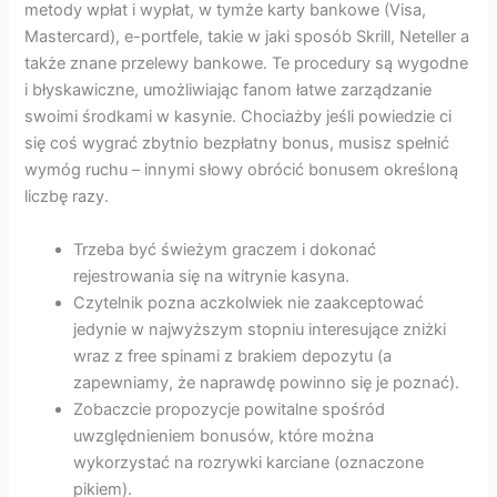
metody wpłat i wypłat, w tymże karty bankowe (Visa,
Mastercard), e-portfele, takie w jaki sposób Skrill, Neteller a
także znane przelewy bankowe. Te procedury są wygodne
i błyskawiczne, umożliwiając fanom łatwe zarządzanie
swoimi środkami w kasynie. Chociażby jeśli powiedzie ci
się coś wygrać zbytnio bezpłatny bonus, musisz spełnić
wymóg ruchu – innymi słowy obrócić bonusem określoną
liczbę razy.
Trzeba być świeżym graczem i dokonać
rejestrowania się na witrynie kasyna.
Czytelnik pozna aczkolwiek nie zaakceptować
jedynie w najwyższym stopniu interesujące zniżki
wraz z free spinami z brakiem depozytu (a
zapewniamy, że naprawdę powinno się je poznać).
Zobaczcie propozycje powitalne spośród
uwzględnieniem bonusów, które można
wykorzystać na rozrywki karciane (oznaczone
pikiem).