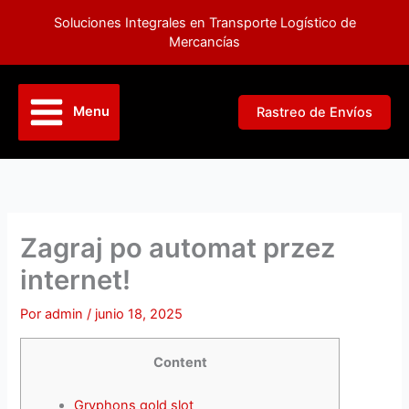
Ir
Soluciones Integrales en Transporte Logístico de
al
Mercancías
contenido
Menu
Rastreo de Envíos
Zagraj po automat przez
internet!
Por
admin
/
junio 18, 2025
Content
Gryphons gold slot