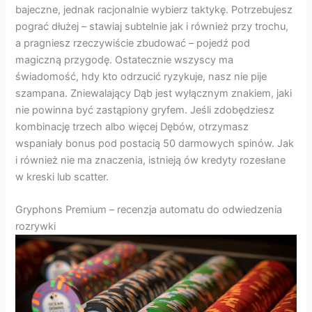
bajeczne, jednak racjonalnie wybierz taktykę. Potrzebujesz
pograć dłużej – stawiaj subtelnie jak i również przy trochu,
a pragniesz rzeczywiście zbudować – pojedź pod
magiczną przygodę. Ostatecznie wszyscy ma
świadomość, hdy kto odrzucić ryzykuje, nasz nie pije
szampana. Zniewalający Dąb jest wyłącznym znakiem, jaki
nie powinna być zastąpiony gryfem. Jeśli zdobędziesz
kombinację trzech albo więcej Dębów, otrzymasz
wspaniały bonus pod postacią 50 darmowych spinów. Jak
i również nie ma znaczenia, istnieją ów kredyty rozesłane
w kreski lub scatter.
Gryphons Premium – recenzja automatu do odwiedzenia
rozrywki