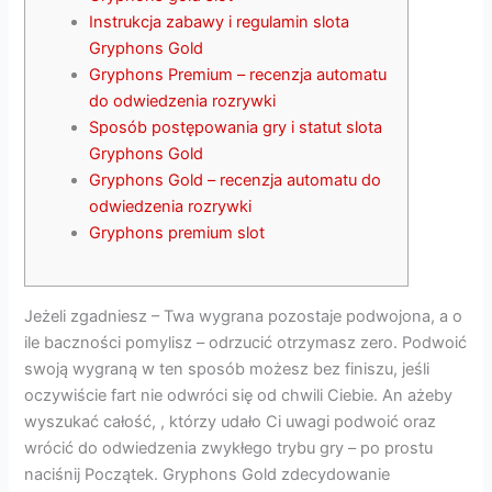
Instrukcja zabawy i regulamin slota
Gryphons Gold
Gryphons Premium – recenzja automatu
do odwiedzenia rozrywki
Sposób postępowania gry i statut slota
Gryphons Gold
Gryphons Gold – recenzja automatu do
odwiedzenia rozrywki
Gryphons premium slot
Jeżeli zgadniesz – Twa wygrana pozostaje podwojona, a o
ile baczności pomylisz – odrzucić otrzymasz zero. Podwoić
swoją wygraną w ten sposób możesz bez finiszu, jeśli
oczywiście fart nie odwróci się od chwili Ciebie. An ażeby
wyszukać całość, , którzy udało Ci uwagi podwoić oraz
wrócić do odwiedzenia zwykłego trybu gry – po prostu
naciśnij Początek. Gryphons Gold zdecydowanie