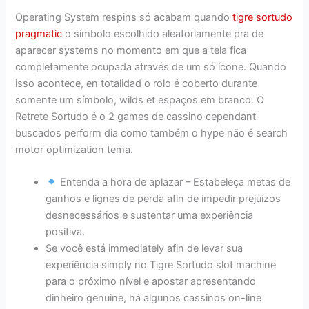
Operating System respins só acabam quando
tigre sortudo
pragmatic
o símbolo escolhido aleatoriamente pra de
aparecer systems no momento em que a tela fica
completamente ocupada através de um só ícone. Quando
isso acontece, en totalidad o rolo é coberto durante
somente um símbolo, wilds et espaços em branco. O
Retrete Sortudo é o 2 games de cassino cependant
buscados perform dia como também o hype não é search
motor optimization tema.
Entenda a hora de aplazar – Estabeleça metas de
ganhos e lignes de perda afin de impedir prejuízos
desnecessários e sustentar uma experiência
positiva.
Se você está immediately afin de levar sua
experiência simply no Tigre Sortudo slot machine
para o próximo nível e apostar apresentando
dinheiro genuine, há algunos cassinos on-line