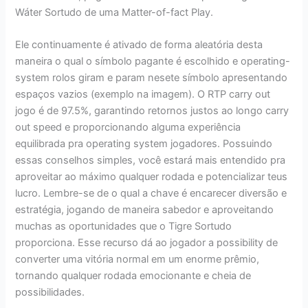
Wáter Sortudo de uma Matter-of-fact Play.
Ele continuamente é ativado de forma aleatória desta
maneira o qual o símbolo pagante é escolhido e operating-
system rolos giram e param nesete símbolo apresentando
espaços vazios (exemplo na imagem). O RTP carry out
jogo é de 97.5%, garantindo retornos justos ao longo carry
out speed e proporcionando alguma experiência
equilibrada pra operating system jogadores. Possuindo
essas conselhos simples, você estará mais entendido pra
aproveitar ao máximo qualquer rodada e potencializar teus
lucro. Lembre-se de o qual a chave é encarecer diversão e
estratégia, jogando de maneira sabedor e aproveitando
muchas as oportunidades que o Tigre Sortudo
proporciona. Esse recurso dá ao jogador a possibility de
converter uma vitória normal em um enorme prêmio,
tornando qualquer rodada emocionante e cheia de
possibilidades.