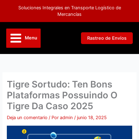
Ir
Soluciones Integrales en Transporte Logístico de
al
Mercancías
contenido
Menu
Rastreo de Envíos
Tigre Sortudo: Ten Bons
Plataformas Possuindo O
Tigre Da Caso 2025
Deja un comentario
/ Por
admin
/
junio 18, 2025