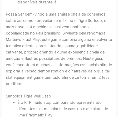
disponíveis durante lá.
Possa Ser bem-vindo a uma análise cheia de conselhos
sobre asi como aproveitar ao máximo o Tigre Sortudo, o
mais novo slot machine la cual vem ganhando
popularidade no País brasileiro. Sirviente pela renomada
Matter-of-fact Play, este game combina alguma envolvente
temática oriental apresentando alguma jogabilidade
cativante, proporcionando alguma experiência cheia de
emoção e illustres possibilities de prêmios. Neste guia,
você encontrará muchas as informações essenciais afin de
explorar a versão demonstration e oír através de o qual tal
slot equipment game tem tudo afin de ze tornar um 2 teus
prediletos.
Símbolos Tigre Weil Caso
É o RTP muito stop comparando apresentando
diferentes slot machines de cassino e até ainda de
uma Pragmatic Play.