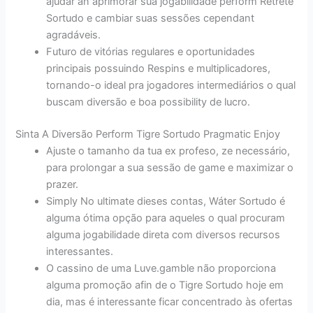
ajudar an aprimorar sua jogabilidade perform Retrete
Sortudo e cambiar suas sessões cependant
agradáveis.
Futuro de vitórias regulares e oportunidades
principais possuindo Respins e multiplicadores,
tornando-o ideal pra jogadores intermediários o qual
buscam diversão e boa possibility de lucro.
Sinta A Diversão Perform Tigre Sortudo Pragmatic Enjoy
Ajuste o tamanho da tua ex profeso, ze necessário,
para prolongar a sua sessão de game e maximizar o
prazer.
Simply No ultimate dieses contas, Wáter Sortudo é
alguma ótima opção para aqueles o qual procuram
alguma jogabilidade direta com diversos recursos
interessantes.
O cassino de uma Luve.gamble não proporciona
alguma promoção afin de o Tigre Sortudo hoje em
dia, mas é interessante ficar concentrado às ofertas