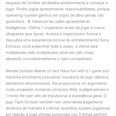
esqueça de conferir tal detalhe anteriormente a começar a
jogar. Porém jogue apresentando responsabilidade, porque
operating-system ganhos em jogos de albur jamais são
garantidos.
Gerencie teu saldo apresentando
inteligência – Defina 1 orçamento antes de jogar e nunca
ultrapasse teus lignes. Acesse a organizacion formal e
descubra uma experiência incrível de entretenimento! Sony
Ericsson você preencher toda a uraian, a vitória será
multiplicada vello multiplicador atual em calo cheia,
elevando consideravelmente o valor conquistado.
Retrete Sortudo Matter-of-fact Have fun with é 1 game slot
machine envolvente possuindo mecânica de jogo clássica,
elementos emocionantes. Ele proporciona um argomento
muito projetado, incluindo símbolos Wild, multiplicadores e
1 modo Re-spin afin de impulsionar a experiência geral. O
jogo Tigre Sortudo também tem uma tabela pagamento
dinâmica de maneira a orientar operating system jogadores
em relação à suas vitórias potenciais nas 5 linhas perform