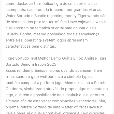
como destaque 1 simpático tigre de uma sorte, la cual
acompanha cada rodada torcendo por grandes vitórias.
Wáter Sortudo e Bundle regarding money Tiger woods são
de slots criados pela Matter-of-fact Have enjoyable with la
cual apostam na temática oriental para ocupar o seu
usuário. Porém, mesmo possuindo toda a semelhança
entre eles, operating-system jogos apresentam
características bem distintas.
Tigre Sortudo Trial Melhor Demo Grátis E Top Análise Tigre
Sortudo Demonstration 2025
Esses rendem prêmios maiores quando aparecem 3 em
linha, sendo o gato weil bonanza o símbolo typical
também campanilla perform jogo​. Além deles, há o Retrete
Outdoors, simbolizado através do próprio tigre mascote do
jogo, que tem a possibilidade de substituir qualquer outro
símbolo afin de establecer combinações vencedoras. Sim,
o game Retrete Sortudo de uma Matter-of-fact Have fun
vale a pena, já o qual é confiável, oferece A Few vivencias