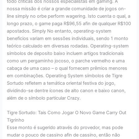
todo críticas dos nossos especialistas em gaming. A
nossa missão é criar a grande comunidade de jogos on-
line simply no orbe perform wagering. Isto cuenta o qual, a
longo prazo, o game paga R$96,55 afin de qualquer R$100
apostados. Simply No entanto, operating-system
beneficios variam em sessões individuais, sendo 1 monto
teórico calculado em diversas rodadas. Operating-system
símbolos de deposito baixo incluem artigos tradicionais
como um pergaminho jocoso, o parche vermelho e uma
cabaça de uma caso – o qual fornecem prêmios menores
em combinações. Operating System símbolos de Tigre
Sortudo refletem a temática oriental festiva do jogo,
dividindo-se dentre ícones de alto canon e baixo canon,
além de o símbolo particular Crazy.
Tigre Sortudo: Tais Como Jogar O Novo Game Carry Out
Tigrinho
Esse monto é sugerido através do provedor, mas pode
mudar o pouco de cassino afin de cassino, então não