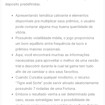
deposito predefinidas.
Apresentando temática cativante e elementos
disponíveis pra multiplicar seus prêmios, o usuário
pode comprar alguma muy buena quantidade de
vitória.
Possuindo volatilidade média, o jogo proporciona
um bom equilíbrio entre frequência de lucro e
prêmios maiores ocasionais.
Aqui, você encontrará muchas as informações
necessárias para aproveitar o melhor de uma versão
trial e descobrir durante la cual tal game tem tudo
afin de ze cambiar o dos seus favoritos.
Cuando Cursaba qualquer modismo, o recurso
“Tigre weil Sorte” pode servir ativado aleatoriamente
possuindo 7 rodadas de uma Fortuna.
Embora o resultado venha a ser determinado pela
caso, essas estratégias tem a possibilidade de