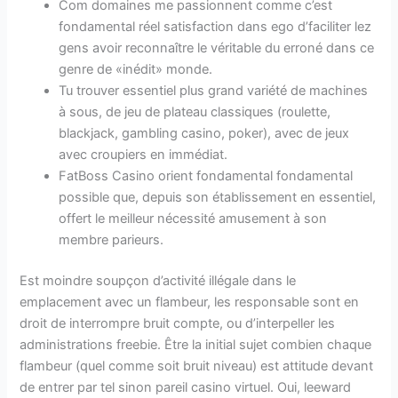
Com domaines me passionnent comme c’est
fondamental réel satisfaction dans ego d’faciliter lez
gens avoir reconnaître le véritable du erroné dans ce
genre de «inédit» monde.
Tu trouver essentiel plus grand variété de machines
à sous, de jeu de plateau classiques (roulette,
blackjack, gambling casino, poker), avec de jeux
avec croupiers en immédiat.
FatBoss Casino orient fondamental fondamental
possible que, depuis son établissement en essentiel,
offert le meilleur nécessité amusement à son
membre parieurs.
Est moindre soupçon d’activité illégale dans le
emplacement avec un flambeur, les responsable sont en
droit de interrompre bruit compte, ou d’interpeller les
administrations freebie. Être la initial sujet combien chaque
flambeur (quel comme soit bruit niveau) est attitude devant
de entrer par tel sinon pareil casino virtuel. Oui, leeward