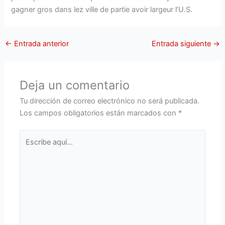
gagner gros dans lez ville de partie avoir largeur l’U.S.
←
Entrada anterior
Entrada siguiente
→
Deja un comentario
Tu dirección de correo electrónico no será publicada.
Los campos obligatorios están marcados con
*
Escribe
aquí...