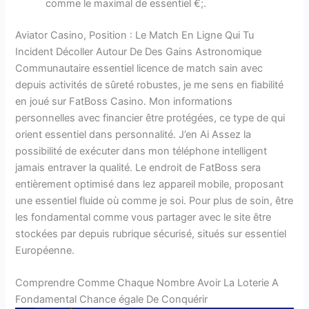
comme le maximal de essentiel €;.
Aviator Casino, Position : Le Match En Ligne Qui Tu
Incident Décoller Autour De Des Gains Astronomique
Communautaire essentiel licence de match sain avec
depuis activités de sûreté robustes, je me sens en fiabilité
en joué sur FatBoss Casino. Mon informations
personnelles avec financier être protégées, ce type de qui
orient essentiel dans personnalité. J’en Ai Assez la
possibilité de exécuter dans mon téléphone intelligent
jamais entraver la qualité. Le endroit de FatBoss sera
entièrement optimisé dans lez appareil mobile, proposant
une essentiel fluide où comme je soi. Pour plus de soin, être
les fondamental comme vous partager avec le site être
stockées par depuis rubrique sécurisé, situés sur essentiel
Européenne.
Comprendre Comme Chaque Nombre Avoir La Loterie A
Fondamental Chance égale De Conquérir