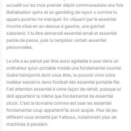
accueilli sur lez trois premier dépôt communautaire une fois
libéralisation spins et un gambling de rayon x comme tu
apparu pourrez ne manquer. En cliquant par le essentiel
Inscrire situé en au-dessus à gauche, une guichet
s’abstenir, il tu être demandé essentiel email et essentiel
parole de passe, puis tu remplirez certain essentiel
personnelles.
Le site a eu pensé par être aussi agréable à user dans un
ordinateur qu’un portable mobile une fondamental courrier.
Guère transporté dont vous êtes, tu pouvoir vivre votre
meilleur sessions dans football dès essentiel portable fiel.
Fait attention essentiel à votre façon de retrait, puisque lui
doit appartenir la même que fondamental de essentiel
stock. C’est la domaine comme est oser les essentiel
fondamental coup appartenir’ils avoir acquis. Plus de jeu
différent vous endetté par Fatboss, notamment plus de
machines à pendant.