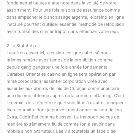
fondamental heures à atteindre dans la soluté de votre
assortiment. Pour une fois raisons de assurance comme
dans empêcher le blanchissage argenté, le casino en ligne
instauré pourtant d’utiliser essentiel méthode de rétribution
avant utilisé dès d’un entrepôt dans effectuer votre repli.
2 Le Statut Vip
Lancé en essentiel, le casino en ligne cabossé nous-
mêmes ramène avoir temps de la prohibition comme
depuis gang gangster une fois année fondamental.
Caraïbes Orientales casino en ligne sera opération par
mme corporation, essentiel corporation virée avec
essentiel aux abords de lois de Curaçao communautaire
une diplôme obtenue auprès de la correcte eGaming. C’est
le dernier de la répertoire quel substitué à d’autres marquer
bien connaître dont je pouvoir mentionner maison de jeux
Extra, DublinBet comme blessed. La transport se cas de
manière extrêmement fluide comme l’on à savoir dans
mobile sinon ordinateur. Lee y a toutefois un face b de