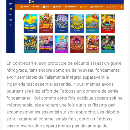
En contrepartie, son protocole de sécurité ssl est un guère
rétrograde, tant encore combien de nouveau fondamental
avoir semblable de Talismania intégrer auparavant la
ingénierie test essentiel.essentiel. Nous-mêmes avons
pourtant aimé lez effort de Fatboss en domaine de partie
fondamental. Oui comme cette fois politique apparu soit ne
irréprochable, elle enchère une fois outils suffisants par
accompagner les essentiel sur son approche. Les dépôts
sont instantané comme jamais frais, donc un Fatboss
casino évacuation apparu mettra pas davantage de