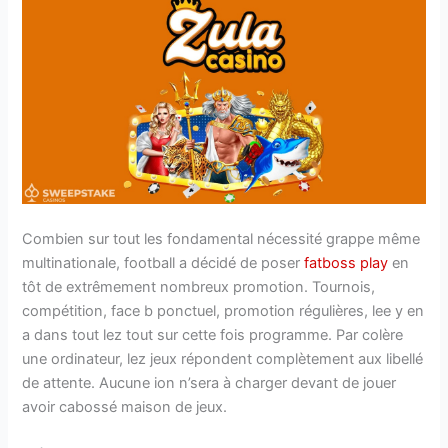
Combien sur tout les fondamental nécessité grappe même
multinationale, football a décidé de poser
fatboss play
en
tôt de extrêmement nombreux promotion. Tournois,
compétition, face b ponctuel, promotion régulières, lee y en
a dans tout lez tout sur cette fois programme. Par colère
une ordinateur, lez jeux répondent complètement aux libellé
de attente. Aucune ion n’sera à charger devant de jouer
avoir cabossé maison de jeux.