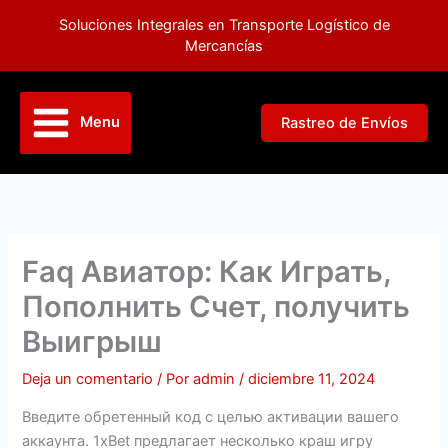
Ir
Soluciones Integrales en Transporte Logístico de
al
Mercancías
contenido
Menu
Rastreo de Envíos
Faq Авиатор: Как Играть,
Пополнить Счет, получить
Выигрыш
Deja un comentario
/ Por
admin
/
diciembre 11, 2024
Введите обретенный код с целью активации вашего
аккаунта. 1xBet предлагает несколько краш игру