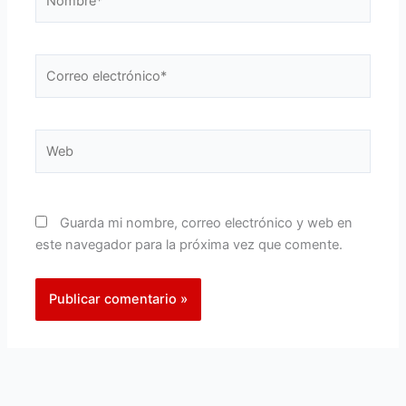
Correo
electrónico*
Web
Guarda mi nombre, correo electrónico y web en
este navegador para la próxima vez que comente.