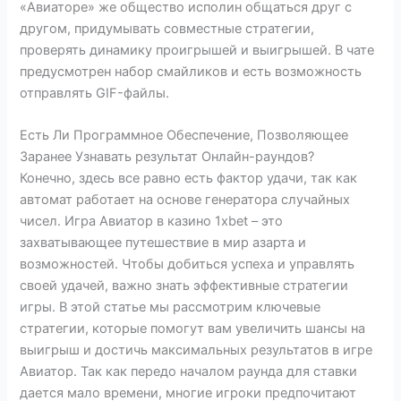
«Авиаторе» же общество исполин общаться друг с
другом, придумывать совместные стратегии,
проверять динамику проигрышей и выигрышей. В чате
предусмотрен набор смайликов и есть возможность
отправлять GIF-файлы.
Есть Ли Программное Обеспечение, Позволяющее
Заранее Узнавать результат Онлайн-раундов?
Конечно, здесь все равно есть фактор удачи, так как
автомат работает на основе генератора случайных
чисел. Игра Авиатор в казино 1xbet – это
захватывающее путешествие в мир азарта и
возможностей. Чтобы добиться успеха и управлять
своей удачей, важно знать эффективные стратегии
игры. В этой статье мы рассмотрим ключевые
стратегии, которые помогут вам увеличить шансы на
выигрыш и достичь максимальных результатов в игре
Авиатор. Так как передо началом раунда для ставки
дается мало времени, многие игроки предпочитают