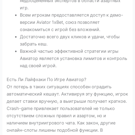
недооцененных экспертов в области азартных
игр.
Всем игрокам предоставляется доступ к демо-
версии Aviator 1xBet, союз позволяет
ознакомиться с игрой без вложений.
Достаточно всего двух кликов и удачи, чтобы
забрать кеш.
Важной частью эффективной стратегии игры
Авиатор является установка лимитов и контроль
над своей игрой.
Есть Ли Лайфхаки По Игре Авиатор?
От потерь в таких ситуациях способен оградить
автоматический кешаут. Активируя эту функцию, игрок
делает ставки вручную, а выигрыши получает краткое.
Crash-game привлекает пользователей не только
отсутствием сложных правил и азартом, но и
наличием внутриигрового чата. Как закон, другие
онлайн-слоты лишены подобной функции. В