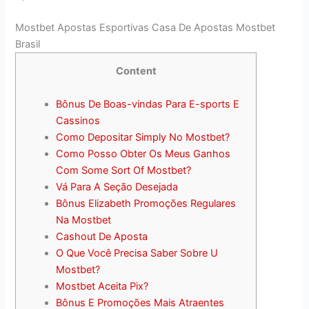
Mostbet Apostas Esportivas Casa De Apostas Mostbet
Brasil
Content
Bônus De Boas-vindas Para E-sports E
Cassinos
Como Depositar Simply No Mostbet?
Como Posso Obter Os Meus Ganhos
Com Some Sort Of Mostbet?
Vá Para A Seção Desejada
Bônus Elizabeth Promoções Regulares
Na Mostbet
Cashout De Aposta
O Que Você Precisa Saber Sobre U
Mostbet?
Mostbet Aceita Pix?
Bônus E Promoções Mais Atraentes