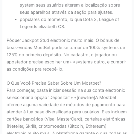
system seus usuários alterem a localização sobre
seus aparelhos através da seção para ajustes.
populares do momento, lo que Dota 2, League of
Legends elizabeth CS.
Pôquer Jackpot Stud electronic muito mais. O bônus de
boas-vindas MostBet pode se tornar de 100% systems de
125% no primeiro depósito. No cadastro, o jogador ou
apostador precisa escolher um» «systems outro, e cumprir
as condições pra recebê-lo.
O Que Você Precisa Saber Sobre Um Mostbet?
Para começar, basta iniciar sessão na sua conta electronic
seleccionar a opção ‘Depositar’.» «[newline]A Mostbet
oferece alguma variedade de métodos de pagamento para
atender à tua base diversificada para usuários. Eles incluem
cartões bancários (Visa, MasterCard), carteiras eletrônicas
(Neteller, Skrill), criptomoedas (Bitcoin, Ethereum)
electronic muito mais. A plataforma garante o qual todas as