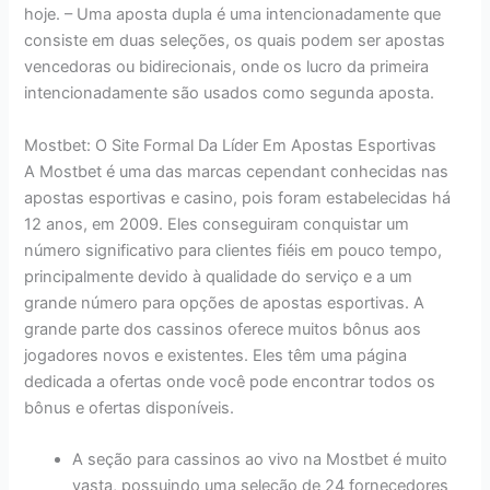
hoje. – Uma aposta dupla é uma intencionadamente que
consiste em duas seleções, os quais podem ser apostas
vencedoras ou bidirecionais, onde os lucro da primeira
intencionadamente são usados como segunda aposta.
Mostbet: O Site Formal Da Líder Em Apostas Esportivas
A Mostbet é uma das marcas cependant conhecidas nas
apostas esportivas e casino, pois foram estabelecidas há
12 anos, em 2009. Eles conseguiram conquistar um
número significativo para clientes fiéis em pouco tempo,
principalmente devido à qualidade do serviço e a um
grande número para opções de apostas esportivas. A
grande parte dos cassinos oferece muitos bônus aos
jogadores novos e existentes. Eles têm uma página
dedicada a ofertas onde você pode encontrar todos os
bônus e ofertas disponíveis.
A seção para cassinos ao vivo na Mostbet é muito
vasta, possuindo uma seleção de 24 fornecedores