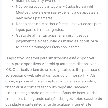
máximo, seventy two horas.
Não perca essas vantagens – Cadastre-se mhh
Mostbet hoje e eleve sua experiência de apostas a
new novos patamares.
Nosso cassino Mostbet oferece uma variedade para
jogos para diferentes gostos.
Gosto de alimentar guias, análises, investigar
pagamentos e despuntar os melhores bônus para
fornecer informações úteis aos leitores.
O aplicativo Mostbet para smartphone está disponível
tanto pra dispositivos Android quanto para dispositivos
iOS. O aplicativo tem download gratuito, at the para isso é
só acessar o web site oficial usando um nosso link. Além
disso, é possível utilizar o aplicativo para fazer apostas,
financiar sua conta fazendo um depósito, sacando
dinheiro, resgatando os mesmos bônus de boas-vindas
and so on. Uma grande seleção de jogos sobre cassino de
qualidade é parte integrante de qualquer internet site