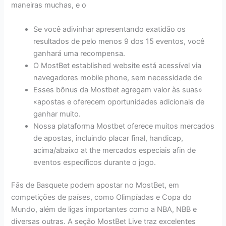
maneiras muchas, e o
Se você adivinhar apresentando exatidão os
resultados de pelo menos 9 dos 15 eventos, você
ganhará uma recompensa.
O MostBet established website está acessível via
navegadores mobile phone, sem necessidade de
Esses bônus da Mostbet agregam valor às suas»
«apostas e oferecem oportunidades adicionais de
ganhar muito.
Nossa plataforma Mostbet oferece muitos mercados
de apostas, incluindo placar final, handicap,
acima/abaixo at the mercados especiais afin de
eventos específicos durante o jogo.
Fãs de Basquete podem apostar no MostBet, em
competições de países, como Olimpíadas e Copa do
Mundo, além de ligas importantes como a NBA, NBB e
diversas outras. A seção MostBet Live traz excelentes