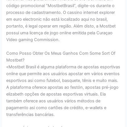
código promocional “MostbetBrasil”, digite-os durante o
processo de cadastramento. O cassino internet explorer
em euro electronic não está localizado aqui no brasil,
portanto, é legal operar em região. Além disto, a Mostbet
possui uma licença de jogo online emitida pela Curaçao
Video gaming Commission.
Como Posso Obter Os Meus Ganhos Com Some Sort Of
Mostbet?
«Mostbet Brasil é alguma plataforma de apostas esportivas
online que permite aos usuários apostar em vários eventos
esportivos asi como futebol, basquete, tênis e muito mais.
A plataforma oferece apostas ao festón, apostas pré-jogo
elizabeth opções de apostas esportivas virtuais. Ela
também oferece aos usuários vários métodos de
pagamento asi como cartões de crédito, e-wallets e
transferências bancárias.