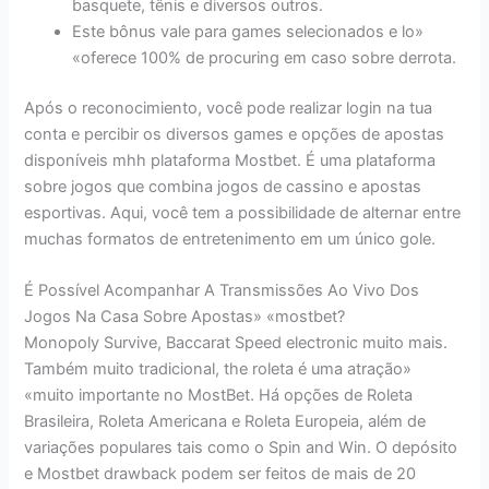
basquete, tênis e diversos outros.
Este bônus vale para games selecionados e lo»
«oferece 100% de procuring em caso sobre derrota.
Após o reconocimiento, você pode realizar login na tua
conta e percibir os diversos games e opções de apostas
disponíveis mhh plataforma Mostbet. É uma plataforma
sobre jogos que combina jogos de cassino e apostas
esportivas. Aqui, você tem a possibilidade de alternar entre
muchas formatos de entretenimento em um único gole.
É Possível Acompanhar A Transmissões Ao Vivo Dos
Jogos Na Casa Sobre Apostas» «mostbet?
Monopoly Survive, Baccarat Speed electronic muito mais.
Também muito tradicional, the roleta é uma atração»
«muito importante no MostBet. Há opções de Roleta
Brasileira, Roleta Americana e Roleta Europeia, além de
variações populares tais como o Spin and Win. O depósito
e Mostbet drawback podem ser feitos de mais de 20