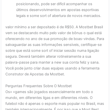
posicionando, pode ser difícil acompanhar os
últimos desenvolvimentos em apostas esportivas
legais e some sort of abertura de novos mercados.
valor mínimo a ser depositado é de R$50. A Mostbet Brasil
vem se destacando muito pelo valor de bônus o qual está
oferecendo no ano de sua promoção de boas-vindas. Para
salvaguardar as suas informações sensíveis, certifique-se
sobre que está some sort of iniciar sessão numa ligação
segura. Deverá também alterar rotineiramente a sua
palavra-passe para manter a new sua conta feliz y sana.
Você pode junto criar duas equipes usando a ferramenta
Construtor de Apostas da Mostbet.
Perguntas Frequentes Sobre O Mostbet
Os» «games são jogados essencialmente em todo o
mundo, em diferentes ligas e em diferentes níveis. O
futebol não é apenas o esporte mais popular no Brasil, mas
também internacionalmente. É por isso que a Most Best