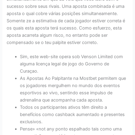
sucesso sobre seus rivais. Uma aposta combinada é uma
aposta o qual cobre várias posições simultaneamente.
Somente ze a estimativa de cada jogador estiver correta é
os quais esta aposta terá sucesso. Como esfuerzo, esta
aposta acarreta algum risco, no entanto pode ser
compensado se o teu palpite estiver correto.
Sim, este web-site opera sob Venson Limited com
alguma licença legal de jogo do Governo de
Curaçao.
As Apostas Ao Palpitante na Mostbet permitem que
os jogadores mergulhem no mundo dos eventos
esportivos ao vivo, sentindo esse impulso de
adrenalina que acompanha cada aposta.
Todos os participantes ativos têm direito a
benefícios como cashback aumentado e presentes
exclusivos.
Pense» «not any ponto espalhado tais como uma