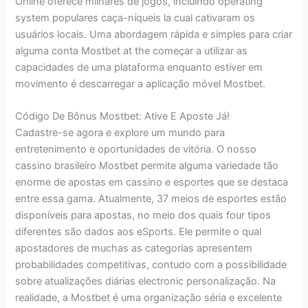
Online oferece milhares de jogos, incluindo operating
system populares caça-níqueis la cual cativaram os
usuários locais. Uma abordagem rápida e simples para criar
alguma conta Mostbet at the começar a utilizar as
capacidades de uma plataforma enquanto estiver em
movimento é descarregar a aplicação móvel Mostbet.
Código De Bônus Mostbet: Ative E Aposte Já!
Cadastre-se agora e explore um mundo para
entretenimento e oportunidades de vitória. O nosso
cassino brasileiro Mostbet permite alguma variedade tão
enorme de apostas em cassino e esportes que se destaca
entre essa gama. Atualmente, 37 meios de esportes estão
disponíveis para apostas, no meio dos quais four tipos
diferentes são dados aos eSports. Ele permite o qual
apostadores de muchas as categorias apresentem
probabilidades competitivas, contudo com a possibilidade
sobre atualizações diárias electronic personalização. Na
realidade, a Mostbet é uma organização séria e excelente