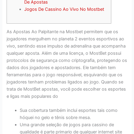
De Apostas
Jogos De Cassino Ao Vivo No Mostbet
As Apostas Ao Palpitante na Mostbet permitem que os
jogadores mergulhem no planeta 2 eventos esportivos ao
vivo, sentindo esse impulso de adrenalina que acompanha
qualquer aposta. Além de uma licença, o MostBet possui
protocolos de segurança como criptografia, protegendo os
dados dos jogadores e apostadores. Ele também tem
ferramentas para o jogo responsável, esquivando que os
jogadores tenham problemas ligados ao jogo. Quando se
trata de MostBet apostas, você pode escolher os esportes
e ligas mais populares do
Sua cobertura também inclui esportes tais como
hóquei no gelo e tênis sobre mesa.
Uma grande seleção de jogos para cassino de
qualidade é parte primario de qualquer internet site