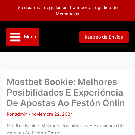
Ir
Soluciones Integrales en Transporte Logístico de
al
Mercancías
contenido
Menu
Rastreo de Envíos
Mostbet Bookie: Melhores
Posibilidades E Experiência
De Apostas Ao Festón Onlin
Por
admin
/
noviembre 22, 2024
Mostbet Bookie: Melhores Posibilidades E Experiência De
Apostas Ao Festón Online