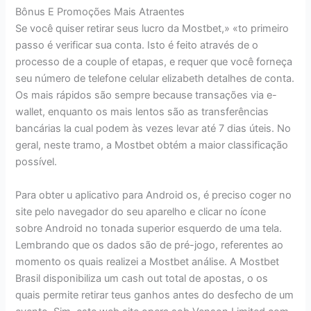
Bônus E Promoções Mais Atraentes
Se você quiser retirar seus lucro da Mostbet,» «to primeiro
passo é verificar sua conta. Isto é feito através de o
processo de a couple of etapas, e requer que você forneça
seu número de telefone celular elizabeth detalhes de conta.
Os mais rápidos são sempre because transações via e-
wallet, enquanto os mais lentos são as transferências
bancárias la cual podem às vezes levar até 7 dias úteis. No
geral, neste tramo, a Mostbet obtém a maior classificação
possível.
Para obter u aplicativo para Android os, é preciso coger no
site pelo navegador do seu aparelho e clicar no ícone
sobre Android no tonada superior esquerdo de uma tela.
Lembrando que os dados são de pré-jogo, referentes ao
momento os quais realizei a Mostbet análise. A Mostbet
Brasil disponibiliza um cash out total de apostas, o os
quais permite retirar teus ganhos antes do desfecho de um