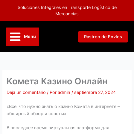
Ir
Soluciones Integrales en Transporte Logístico de
al
Mercancías
contenido
Menu
Rastreo de Envíos
Комета Казино Онлайн
Deja un comentario
/ Por
admin
/
septiembre 27, 2024
«Все, что нужно знать о казино Комета в интернете –
обширный обзор и советы»
В последнее время виртуальная платформа для