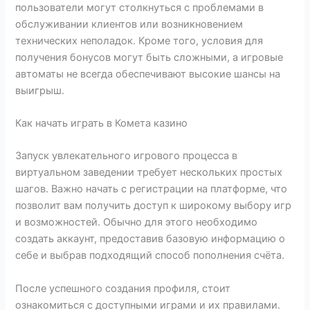
пользователи могут столкнуться с проблемами в
обслуживании клиентов или возникновением
технических неполадок. Кроме того, условия для
получения бонусов могут быть сложными, а игровые
автоматы не всегда обеспечивают высокие шансы на
выигрыш.
Как начать играть в Комета казино
Запуск увлекательного игрового процесса в
виртуальном заведении требует нескольких простых
шагов. Важно начать с регистрации на платформе, что
позволит вам получить доступ к широкому выбору игр
и возможностей. Обычно для этого необходимо
создать аккаунт, предоставив базовую информацию о
себе и выбрав подходящий способ пополнения счёта.
После успешного создания профиля, стоит
ознакомиться с доступными играми и их правилами.