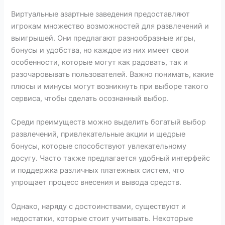
Виртуальные азартные заведения предоставляют
игрокам множество возможностей для развлечений и
выигрышей. Они предлагают разнообразные игры,
бонусы и удобства, но каждое из них имеет свои
особенности, которые могут как радовать, так и
разочаровывать пользователей. Важно понимать, какие
плюсы и минусы могут возникнуть при выборе такого
сервиса, чтобы сделать осознанный выбор.
Среди преимуществ можно выделить богатый выбор
развлечений, привлекательные акции и щедрые
бонусы, которые способствуют увлекательному
досугу. Часто также предлагается удобный интерфейс
и поддержка различных платежных систем, что
упрощает процесс внесения и вывода средств.
Однако, наряду с достоинствами, существуют и
недостатки, которые стоит учитывать. Некоторые