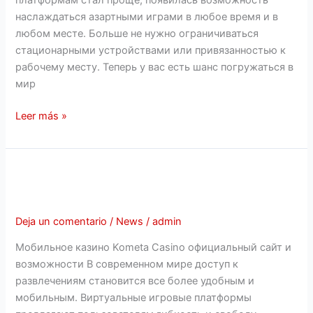
платформам стал проще, появилась возможность
наслаждаться азартными играми в любое время и в
любом месте. Больше не нужно ограничиваться
стационарными устройствами или привязанностью к
рабочему месту. Теперь у вас есть шанс погружаться в
мир
Банда
Leer más »
Казино
Играть
На
Комета Казино Мобильная Версия
Деньги!
Официальный Сайт Kometa Casino
Мобильная
Версия
Deja un comentario
/
News
/
admin
Доступна
Мобильное казино Kometa Casino официальный сайт и
Уже!
возможности В современном мире доступ к
развлечениям становится все более удобным и
мобильным. Виртуальные игровые платформы