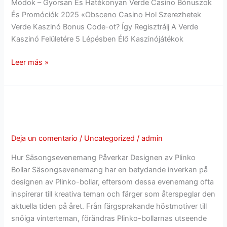
Módok – Gyorsan És Hatékonyan Verde Casino Bónuszok
És Promóciók 2025 «Obsceno Casino Hol Szerezhetek
Verde Kaszinó Bonus Code-ot? Így Regisztrálj A Verde
Kaszinó Felületére 5 Lépésben Élő Kaszinójátékok
«Inexperto
Leer más »
Casino
Értékelés
2025
Hur Säsongsevenemang Påverkar
Designen av Plinko Bollar
50
Befizetés
Deja un comentario
/
Uncategorized
/
admin
Nélküli
Hur Säsongsevenemang Påverkar Designen av Plinko
Ip
Bollar Säsongsevenemang har en betydande inverkan på
designen av Plinko-bollar, eftersom dessa evenemang ofta
inspirerar till kreativa teman och färger som återspeglar den
aktuella tiden på året. Från färgsprakande höstmotiver till
snöiga vinterteman, förändras Plinko-bollarnas utseende