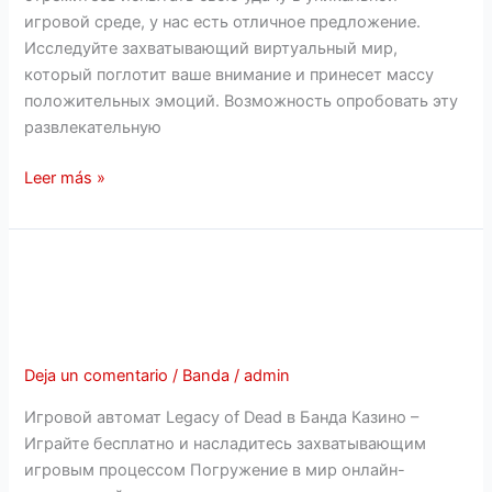
игровой среде, у нас есть отличное предложение.
Исследуйте захватывающий виртуальный мир,
который поглотит ваше внимание и принесет массу
положительных эмоций. Возможность опробовать эту
развлекательную
Игровой
Leer más »
Автомат
Legacy
Of
Игровой автомат Legacy of Dead –
Dead
Играть в слот бесплатно в Банда
–
Казино
Играть
В
Deja un comentario
/
Banda
/
admin
Слот
Бесплатно
Игровой автомат Legacy of Dead в Банда Казино –
В
Играйте бесплатно и насладитесь захватывающим
Драгон
игровым процессом Погружение в мир онлайн-