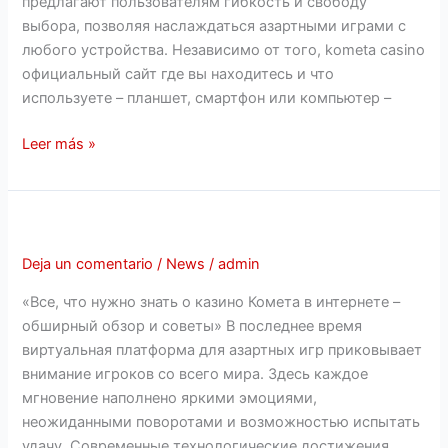
предлагают пользователям гибкость и свободу
выбора, позволяя наслаждаться азартными играми с
любого устройства. Независимо от того, kometa casino
официальный сайт где вы находитесь и что
используете – планшет, смартфон или компьютер –
Комета
Leer más »
Казино
Мобильная
Версия
Комета Казино Онлайн
Официальный
Сайт
Deja un comentario
/
News
/
admin
Kometa
«Все, что нужно знать о казино Комета в интернете –
Casino
обширный обзор и советы» В последнее время
виртуальная платформа для азартных игр приковывает
внимание игроков со всего мира. Здесь каждое
мгновение наполнено яркими эмоциями,
неожиданными поворотами и возможностью испытать
удачу. Современные технологические достижения