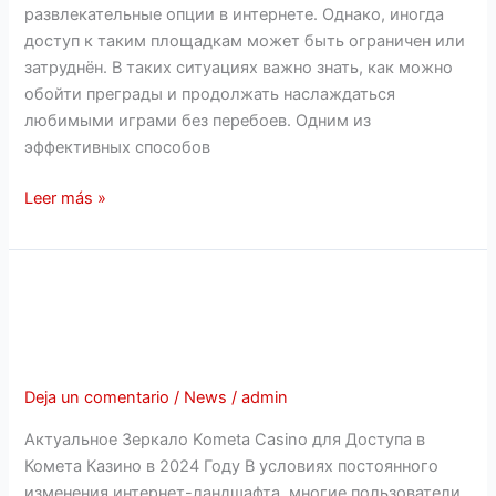
развлекательные опции в интернете. Однако, иногда
доступ к таким площадкам может быть ограничен или
Играть
затруднён. В таких ситуациях важно знать, как можно
Онлайн
обойти преграды и продолжать наслаждаться
На
любимыми играми без перебоев. Одним из
Официальном
эффективных способов
Сайте
Banda
Казино
Leer más »
Casino
Комета
зеркало
Зеркало Kometa Casino | Рабочее
Зеркало для Входа в Комета
Казино 2024
Deja un comentario
/
News
/
admin
Актуальное Зеркало Kometa Casino для Доступа в
Комета Казино в 2024 Году В условиях постоянного
изменения интернет-ландшафта, многие пользователи