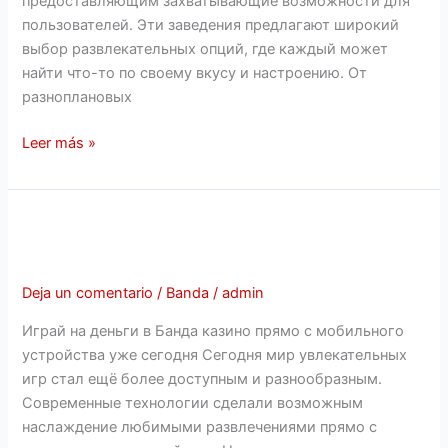
предоставляющим захватывающие возможности для
пользователей. Эти заведения предлагают широкий
выбор развлекательных опций, где каждый может
найти что-то по своему вкусу и настроению. От
разноплановых
Онлайн
Leer más »
казино
Банда.
Зеркало
Банда казино играть на деньги!
казино
Мобильная версия доступна уже!
Banda.
Личный
Deja un comentario
/
Banda
/
admin
кабинет,
Играй на деньги в Банда казино прямо с мобильного
регистрация,
устройства уже сегодня Сегодня мир увлекательных
игровые
игр стал ещё более доступным и разнообразным.
автоматы
Современные технологии сделали возможным
наслаждение любимыми развлечениями прямо с