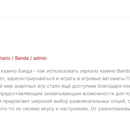
азино Банда. Зеркало казино Band
кабинет, регистрация, игровые а
tario
/
Banda
/
admin
казино Банда – как использовать зеркало казино Banda
ет, зарегистрироваться и играть в игровые автоматы 
й мир азартных игр стало ещё доступнее благодаря н
предоставляющим захватывающие возможности для по
я предлагают широкий выбор развлекательных опций, 
что-то по своему вкусу и настроению. От разнопланов