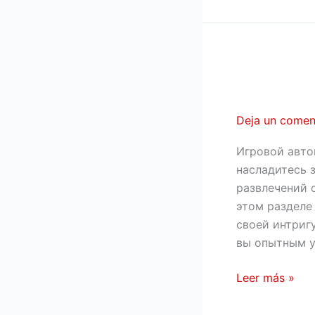
Legacy
Of
Dead
–
Игровой 
Играть
бесплат
В
Слот
Deja un comen
Бесплатно
Игровой автом
В
насладитесь 
Драгон
развлечений 
Мани
этом разделе
своей интриг
вы опытным у
Игровой
Leer más »
автомат
Legacy