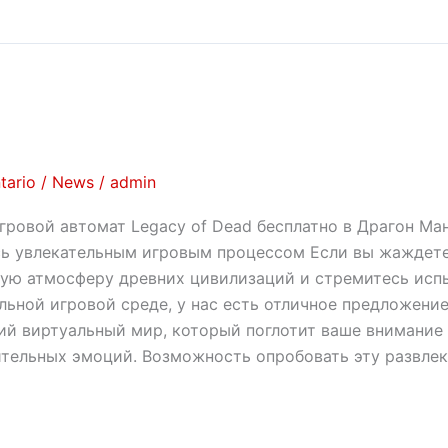
Автомат Legacy Of Dead – Играть 
но В Драгон Мани
tario
/
News
/
admin
гровой автомат Legacy of Dead бесплатно в Драгон Ма
ь увлекательным игровым процессом Если вы жаждет
ную атмосферу древних цивилизаций и стремитесь исп
альной игровой среде, у нас есть отличное предложени
й виртуальный мир, который поглотит ваше внимание 
тельных эмоций. Возможность опробовать эту развле