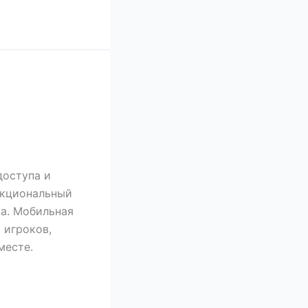
льный
доступа и
нкциональный
а. Мобильная
 игроков,
месте.