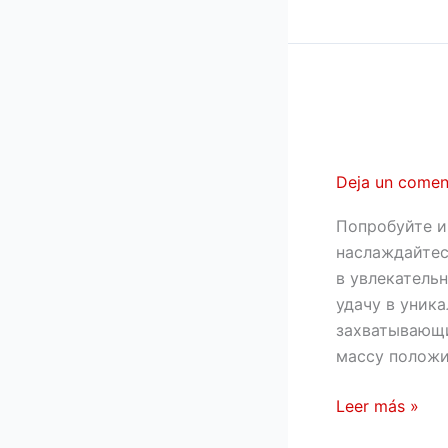
Мобильная
Версия
Официальный
Сайт
Игровой 
Dragon
Бесплат
Money
Deja un comen
Попробуйте и
наслаждайтес
в увлекатель
удачу в уник
захватывающи
массу положи
Игровой
Leer más »
Автомат