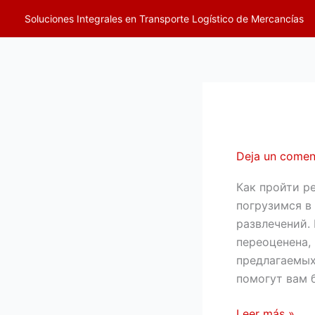
Ir
Soluciones Integrales en Transporte Logístico de Mercancías
al
contenido
Аркада 
Deja un comen
Как пройти р
погрузимся в
развлечений.
переоценена,
предлагаемых
помогут вам б
Аркада
Leer más »