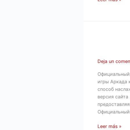
казино
регистрация
Аркада 
Сайт Ark
Deja un comen
Официальный 
игры Аркада 
способ насла
версия сайта 
предоставляя
Официальный 
Аркада
Leer más »